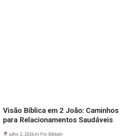
Visão Bíblica em 2 João: Caminhos
para Relacionamentos Saudáveis
julho 2, 2026
✍️ Por BíbliaIn