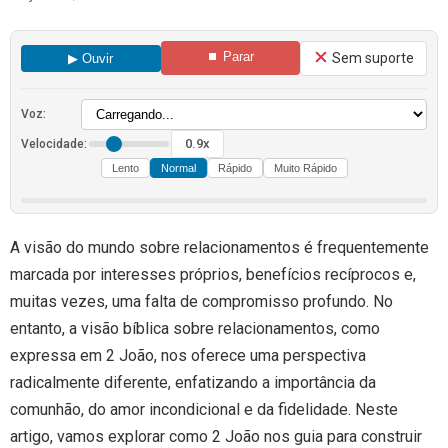
⏹ Parar
Sem suporte
▶ Ouvir
Voz:
0.9x
Velocidade:
Lento
Normal
Rápido
Muito Rápido
A visão do mundo sobre relacionamentos é frequentemente
marcada por interesses próprios, benefícios recíprocos e,
muitas vezes, uma falta de compromisso profundo. No
entanto, a visão bíblica sobre relacionamentos, como
expressa em 2 João, nos oferece uma perspectiva
radicalmente diferente, enfatizando a importância da
comunhão, do amor incondicional e da fidelidade. Neste
artigo, vamos explorar como 2 João nos guia para construir