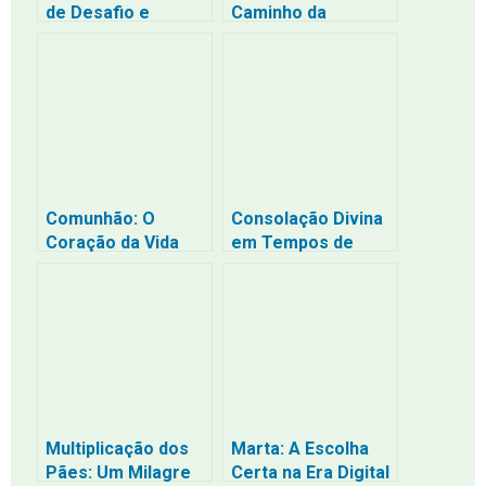
de Desafio e
Caminho da
Redescoberta
Transformação
Comunhão: O
Consolação Divina
Coração da Vida
em Tempos de
Cristã
Ansiedade
Multiplicação dos
Marta: A Escolha
Pães: Um Milagre
Certa na Era Digital