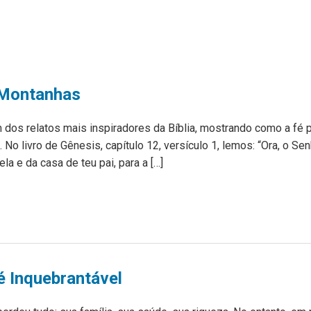
 Montanhas
m dos relatos mais inspiradores da Bíblia, mostrando como a fé 
. No livro de Gênesis, capítulo 12, versículo 1, lemos: “Ora, o Se
tela e da casa de teu pai, para a […]
é Inquebrantável