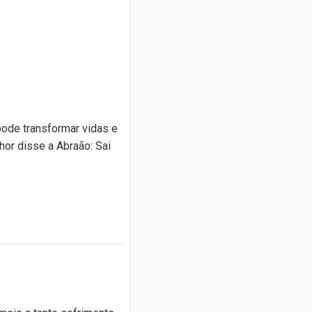
pode transformar vidas e
nhor disse a Abraão: Sai