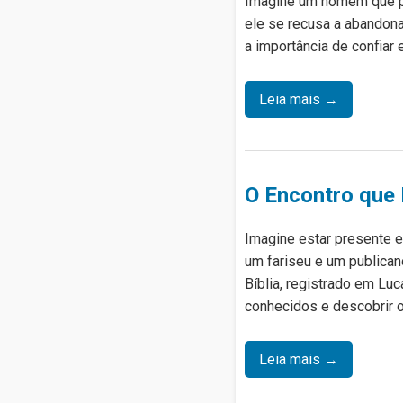
Imagine um homem que per
ele se recusa a abandona
a importância de confiar
Leia mais →
O Encontro que 
Imagine estar presente e
um fariseu e um publican
Bíblia, registrado em Lu
conhecidos e descobrir o
Leia mais →