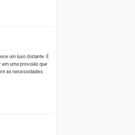
ece um luxo distante. É
r em uma provisão que
prir as necessidades