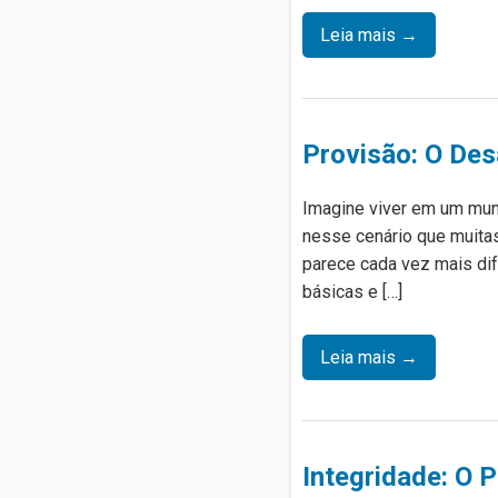
Leia mais →
Provisão: O De
Imagine viver em um mund
nesse cenário que muita
parece cada vez mais dif
básicas e […]
Leia mais →
Integridade: O P