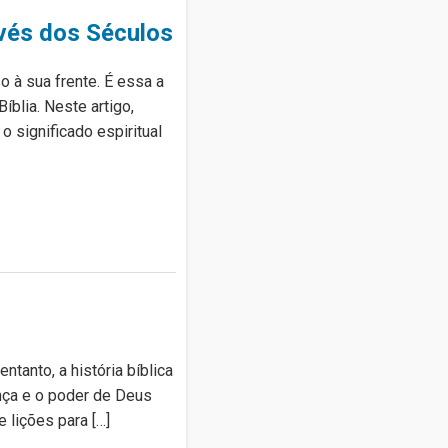
vés dos Séculos
 à sua frente. É essa a
blia. Neste artigo,
 significado espiritual
tanto, a história bíblica
ença e o poder de Deus
 lições para […]