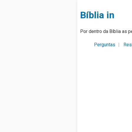
Bíblia in
Por dentro da Bíblia as p
Perguntas
Res