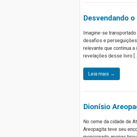
Desvendando o 
Imagine-se transportado p
desafios e perseguições
relevante que continua a 
revelações desse livro […
Leia mais →
Dionísio Areopa
No cerne da cidade de At
Areopagita teve seu enc
mencionado apenas brevem