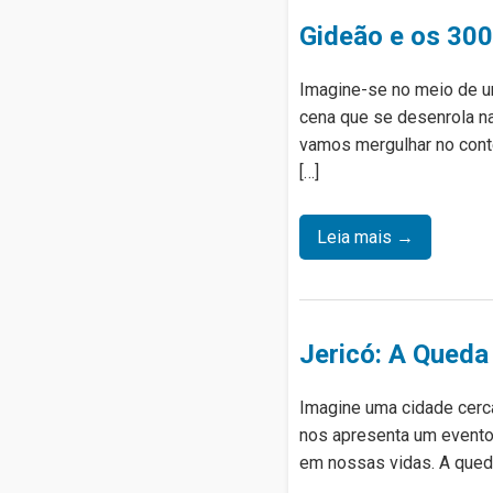
Gideão e os 300
Imagine-se no meio de um
cena que se desenrola na
vamos mergulhar no conte
[…]
Leia mais →
Jericó: A Queda
Imagine uma cidade cerca
nos apresenta um evento 
em nossas vidas. A queda