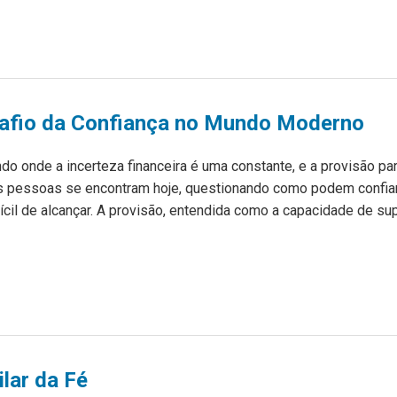
safio da Confiança no Mundo Moderno
o onde a incerteza financeira é uma constante, e a provisão par
s pessoas se encontram hoje, questionando como podem confia
ícil de alcançar. A provisão, entendida como a capacidade de su
ilar da Fé