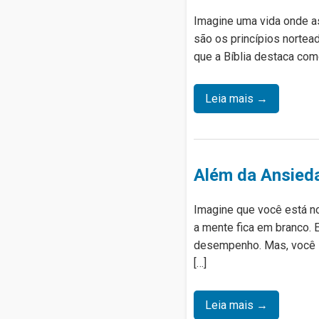
Imagine uma vida onde as
são os princípios nortea
que a Bíblia destaca como
Leia mais →
Além da Ansied
Imagine que você está no
a mente fica em branco.
desempenho. Mas, você s
[…]
Leia mais →