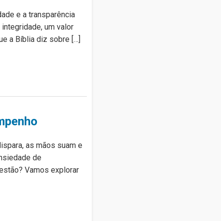
ade e a transparência
integridade, um valor
e a Bíblia diz sobre […]
empenho
 dispara, as mãos suam e
ansiedade de
uestão? Vamos explorar