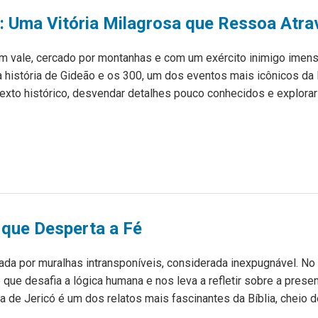
: Uma Vitória Milagrosa que Ressoa Atra
 vale, cercado por montanhas e com um exército inimigo imenso
 história de Gideão e os 300, um dos eventos mais icônicos da Bí
xto histórico, desvendar detalhes pouco conhecidos e explorar o
 que Desperta a Fé
da por muralhas intransponíveis, considerada inexpugnável. No en
que desafia a lógica humana e nos leva a refletir sobre a pres
 de Jericó é um dos relatos mais fascinantes da Bíblia, cheio de