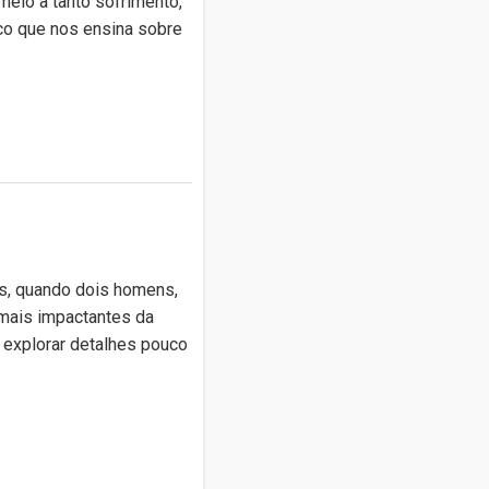
meio a tanto sofrimento,
ico que nos ensina sobre
es, quando dois homens,
 mais impactantes da
, explorar detalhes pouco