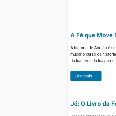
A Fé que Move
A história de Abraão é u
mudar o curso da história
da tua terra, da tua paren
Leia mais →
Jó: O Livro da F