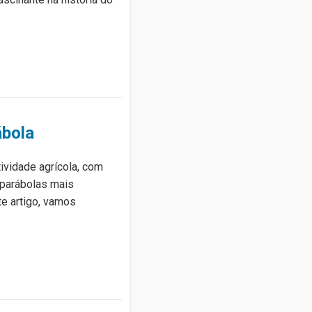
ábola
ividade agrícola, com
 parábolas mais
te artigo, vamos