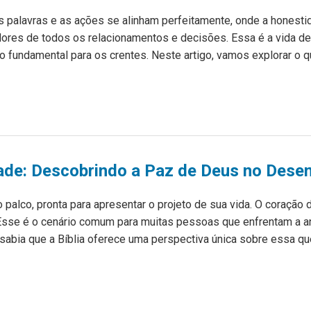
 palavras e as ações se alinham perfeitamente, onde a honestid
dores de todos os relacionamentos e decisões. Essa é a vida de 
 fundamental para os crentes. Neste artigo, vamos explorar o qu
ade: Descobrindo a Paz de Deus no Des
 palco, pronta para apresentar o projeto de sua vida. O coração
 Esse é o cenário comum para muitas pessoas que enfrentam a 
abia que a Bíblia oferece uma perspectiva única sobre essa q