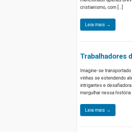
cristianismo, com […]
Leia mais →
Trabalhadores d
Imagine-se transportado 
vinhas se estendendo at
intrigantes e desafiador
mergulhar nessa história 
Leia mais →