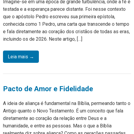
Imagine-se em uma época de grande turbulência, onde a fé é
testada e a esperança parece distante. Foi nesse contexto
que o apóstolo Pedro escreveu sua primeira epístola,
conhecida como 1 Pedro, uma carta que transcende o tempo
e fala diretamente ao coração dos cristãos de todas as eras,
incluindo os de 2026. Neste artigo, […]
Leia mais →
Pacto de Amor e Fidelidade
A ideia de aliança é fundamental na Bíblia, permeando tanto o
Antigo quanto o Novo Testamento. É um conceito que fala
diretamente ao coração da relação entre Deus e a
humanidade, e entre as pessoas. Mas o que a Bíblia
realmente diz sobre aliança? Como as gerações passadas