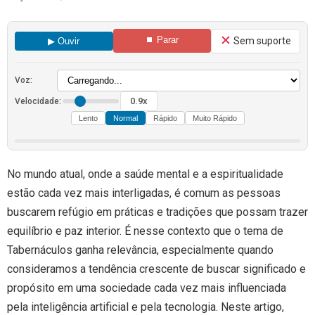
⏹ Parar
Sem suporte
▶ Ouvir
Voz:
0.9x
Velocidade:
Lento
Normal
Rápido
Muito Rápido
No mundo atual, onde a saúde mental e a espiritualidade
estão cada vez mais interligadas, é comum as pessoas
buscarem refúgio em práticas e tradições que possam trazer
equilíbrio e paz interior. É nesse contexto que o tema de
Tabernáculos ganha relevância, especialmente quando
consideramos a tendência crescente de buscar significado e
propósito em uma sociedade cada vez mais influenciada
pela inteligência artificial e pela tecnologia. Neste artigo,