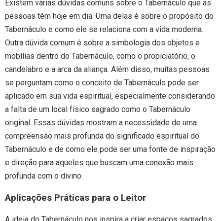
Existem várias dúvidas comuns sobre o Tabernáculo que as
pessoas têm hoje em dia. Uma delas é sobre o propósito do
Tabernáculo e como ele se relaciona com a vida moderna.
Outra dúvida comum é sobre a simbologia dos objetos e
mobílias dentro do Tabernáculo, como o propiciatório, o
candelabro e a arca da aliança. Além disso, muitas pessoas
se perguntam como o conceito de Tabernáculo pode ser
aplicado em sua vida espiritual, especialmente considerando
a falta de um local físico sagrado como o Tabernáculo
original. Essas dúvidas mostram a necessidade de uma
compreensão mais profunda do significado espiritual do
Tabernáculo e de como ele pode ser uma fonte de inspiração
e direção para aqueles que buscam uma conexão mais
profunda com o divino.
Aplicações Práticas para o Leitor
A ideia do Tabernáculo nos inspira a criar espaços sagrados