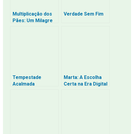
Multiplicação dos
Verdade Sem Fim
Pães: Um Milagre
de Abastecimento
e Fé
Tempestade
Marta: A Escolha
Acalmada
Certa na Era Digital