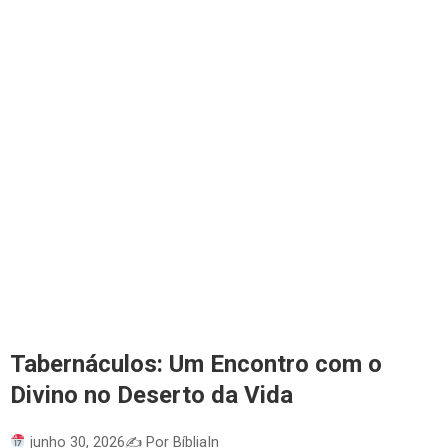
Tabernáculos: Um Encontro com o
Divino no Deserto da Vida
junho 30, 2026
✍️ Por BíbliaIn