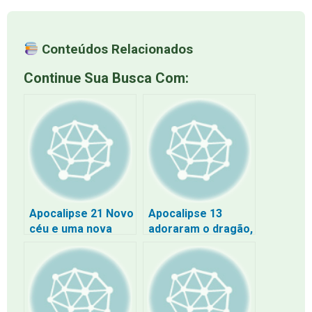
Conteúdos Relacionados
Continue Sua Busca Com:
Apocalipse 21 Novo
Apocalipse 13
céu e uma nova
adoraram o dragão,
terra
porque deu à besta
a sua autoridade