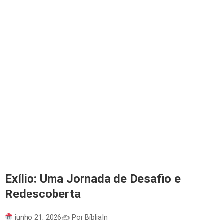
Exílio: Uma Jornada de Desafio e
Redescoberta
junho 21, 2026
✍️ Por BíbliaIn