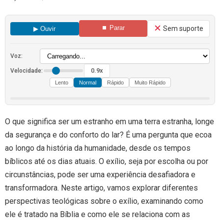
⏹ Parar
Sem suporte
▶ Ouvir
Voz:
0.9x
Velocidade:
Lento
Normal
Rápido
Muito Rápido
O que significa ser um estranho em uma terra estranha, longe
da segurança e do conforto do lar? É uma pergunta que ecoa
ao longo da história da humanidade, desde os tempos
bíblicos até os dias atuais. O exílio, seja por escolha ou por
circunstâncias, pode ser uma experiência desafiadora e
transformadora. Neste artigo, vamos explorar diferentes
perspectivas teológicas sobre o exílio, examinando como
ele é tratado na Bíblia e como ele se relaciona com as