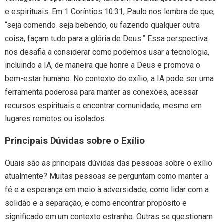
e espirituais. Em 1 Coríntios 10:31, Paulo nos lembra de que,
“seja comendo, seja bebendo, ou fazendo qualquer outra
coisa, façam tudo para a glória de Deus.” Essa perspectiva
nos desafia a considerar como podemos usar a tecnologia,
incluindo a IA, de maneira que honre a Deus e promova o
bem-estar humano. No contexto do exílio, a IA pode ser uma
ferramenta poderosa para manter as conexões, acessar
recursos espirituais e encontrar comunidade, mesmo em
lugares remotos ou isolados.
Principais Dúvidas sobre o Exílio
Quais são as principais dúvidas das pessoas sobre o exílio
atualmente? Muitas pessoas se perguntam como manter a
fé e a esperança em meio à adversidade, como lidar com a
solidão e a separação, e como encontrar propósito e
significado em um contexto estranho. Outras se questionam