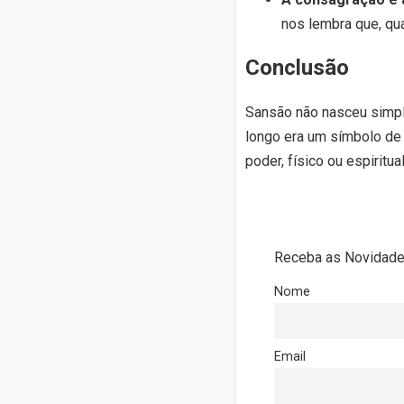
nos lembra que, qu
Conclusão
Sansão não nasceu simp
longo era um símbolo de 
poder, físico ou espiritu
Receba as Novidades
Nome
Email