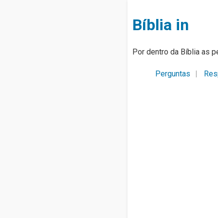
Bíblia in
Por dentro da Bíblia as p
Perguntas
Res