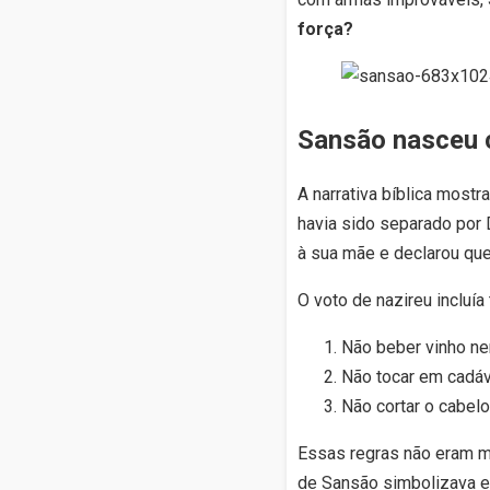
força?
Sansão nasceu 
A narrativa bíblica most
havia sido separado por D
à sua mãe e declarou que
O voto de nazireu incluí
Não beber vinho n
Não tocar em cadáv
Não cortar o cabelo
Essas regras não eram 
de Sansão simbolizava es