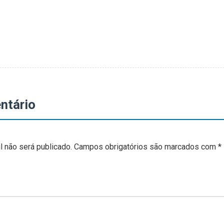
ntário
 não será publicado.
Campos obrigatórios são marcados com
*