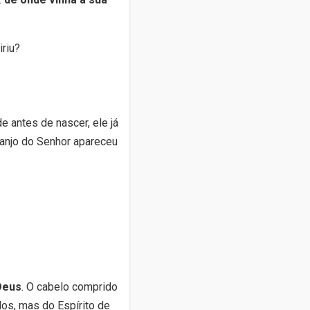
 antes de nascer, ele já
O anjo do Senhor apareceu
Deus
. O cabelo comprido
os, mas do Espírito de