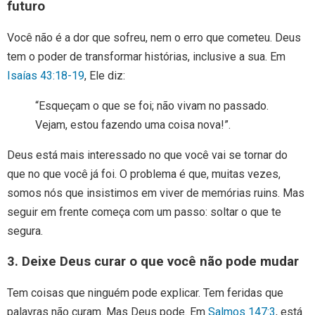
futuro
Você não é a dor que sofreu, nem o erro que cometeu. Deus
tem o poder de transformar histórias, inclusive a sua. Em
Isaías 43:18-19
, Ele diz:
“Esqueçam o que se foi; não vivam no passado.
Vejam, estou fazendo uma coisa nova!”.
Deus está mais interessado no que você vai se tornar do
que no que você já foi. O problema é que, muitas vezes,
somos nós que insistimos em viver de memórias ruins. Mas
seguir em frente começa com um passo: soltar o que te
segura.
3. Deixe Deus curar o que você não pode mudar
Tem coisas que ninguém pode explicar. Tem feridas que
palavras não curam. Mas Deus pode. Em
Salmos 147:3
, está