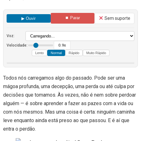
⏹ Parar
Sem suporte
▶ Ouvir
Voz:
0.9x
Velocidade:
Lento
Normal
Rápido
Muito Rápido
Todos nós carregamos algo do passado. Pode ser uma
mágoa profunda, uma decepção, uma perda ou até culpa por
decisões que tomamos. Às vezes, não é nem sobre perdoar
alguém — é sobre aprender a fazer as pazes com a vida ou
com nós mesmos. Mas uma coisa é certa: ninguém caminha
leve enquanto ainda está preso ao que passou. E é aí que
entra o perdão.