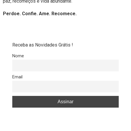
paz, recomeços e vida abundante.
Perdoe. Confie. Ame. Recomece.
Receba as Novidades Grátis !
Nome
Email