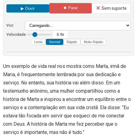
⏹ Parar
Sem suporte
▶ Ouvir
Voz:
0.9x
Velocidade:
Lento
Normal
Rápido
Muito Rápido
Um exemplo de vida real nos mostra como Marta, irmã de
Maria, é frequentemente lembrada por sua dedicação e
serviço. No entanto, sua história vai além disso. Em um
testemunho anônimo, uma mulher compartilhou como a
história de Marta a inspirou a encontrar um equilíbrio entre o
serviço e a contemplação em sua vida cristã. Ela disse: “Eu
estava tão focada em servir que esqueci de me conectar
com Deus. A história de Marta me fez perceber que o
serviço é importante, mas não é tudo.”