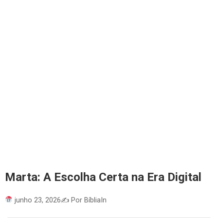
Marta: A Escolha Certa na Era Digital
junho 23, 2026
✍️ Por BíbliaIn