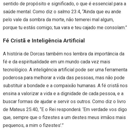
sentido de propósito e significado, o que é essencial para a
saúde mental. Como diz o salmo 23:4, “Ainda que eu ande
pelo vale da sombra da morte, não temerei mal algum,
porque tu estás comigo; tua vara e teu cajado me consolam.”
Fé Cristã e Inteligência Artificial
A história de Dorcas também nos lembra da importância da
fé e da espiritualidade em um mundo cada vez mais
tecnológico. A inteligência artificial pode ser uma ferramenta
poderosa para melhorar a vida das pessoas, mas não pode
substituir a bondade e a compaixão humanas. A fé cristã nos
ensina a valorizar a vida e a dignidade de cada pessoa, e a
buscar formas de ajudar e servir os outros. Como diz o livro
de Mateus 25:40, “E o Rei responderá: ‘Em verdade vos digo
que, sempre que o fizestes a um destes meus irmãos mais
pequenos, a mim o fizestes’.”