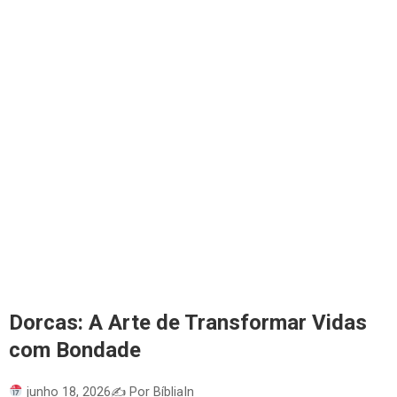
Dorcas: A Arte de Transformar Vidas
com Bondade
junho 18, 2026
✍️ Por BíbliaIn