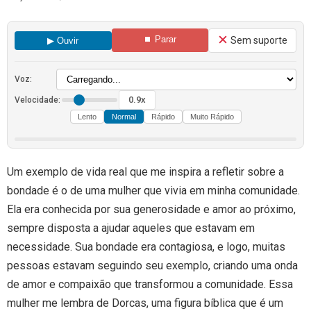
⏹ Parar
Sem suporte
▶ Ouvir
Voz:
0.9x
Velocidade:
Lento
Normal
Rápido
Muito Rápido
Um exemplo de vida real que me inspira a refletir sobre a
bondade é o de uma mulher que vivia em minha comunidade.
Ela era conhecida por sua generosidade e amor ao próximo,
sempre disposta a ajudar aqueles que estavam em
necessidade. Sua bondade era contagiosa, e logo, muitas
pessoas estavam seguindo seu exemplo, criando uma onda
de amor e compaixão que transformou a comunidade. Essa
mulher me lembra de Dorcas, uma figura bíblica que é um