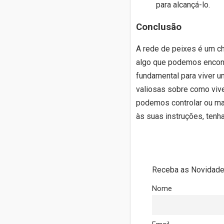
para alcançá-lo.
Conclusão
A rede de peixes é um ch
algo que podemos encontr
fundamental para viver um
valiosas sobre como vive
podemos controlar ou ma
às suas instruções, tenh
Receba as Novidades
Nome