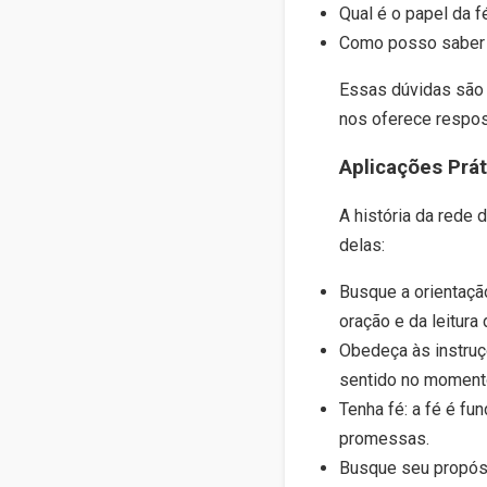
Qual é o papel da f
Como posso saber 
Essas dúvidas são 
nos oferece respos
Aplicações Prát
A história da rede 
delas:
Busque a orientaçã
oração e da leitura 
Obedeça às instruç
sentido no moment
Tenha fé: a fé é fu
promessas.
Busque seu propósi