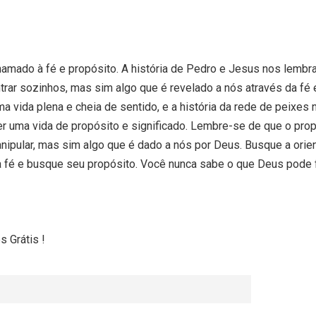
amado à fé e propósito. A história de Pedro e Jesus nos lembra
ar sozinhos, mas sim algo que é revelado a nós através da fé e
a vida plena e cheia de sentido, e a história da rede de peixes 
r uma vida de propósito e significado. Lembre-se de que o prop
nipular, mas sim algo que é dado a nós por Deus. Busque a ori
a fé e busque seu propósito. Você nunca sabe o que Deus pode 
 Grátis !