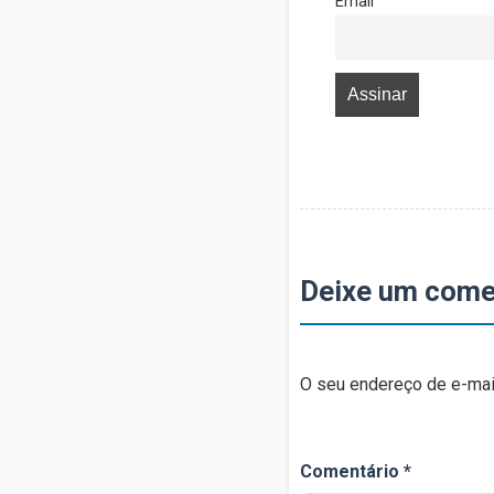
Email
Deixe um come
O seu endereço de e-mail
Comentário
*