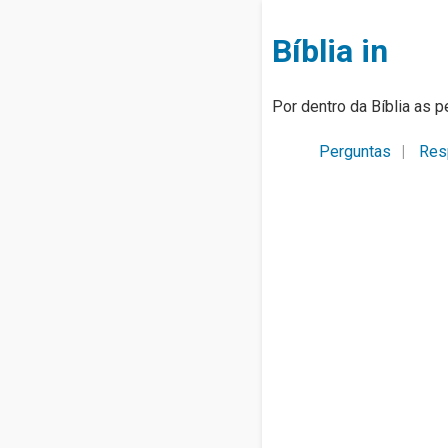
Bíblia in
Por dentro da Bíblia as p
Perguntas
Res