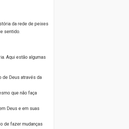
stória da rede de peixes
e sentido.
ria. Aqui estão algumas
o de Deus através da
mesmo que não faça
fé em Deus e em suas
edo de fazer mudanças