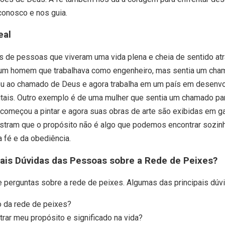
onosco e nos guia.
eal
 de pessoas que viveram uma vida plena e cheia de sentido atr
 um homem que trabalhava como engenheiro, mas sentia um cha
eu ao chamado de Deus e agora trabalha em um país em desenvo
itais. Outro exemplo é de uma mulher que sentia um chamado par
começou a pintar e agora suas obras de arte são exibidas em g
ram que o propósito não é algo que podemos encontrar sozinh
a fé e da obediência.
pais Dúvidas das Pessoas sobre a Rede de Peixes?
 perguntas sobre a rede de peixes. Algumas das principais dúvi
o da rede de peixes?
ar meu propósito e significado na vida?