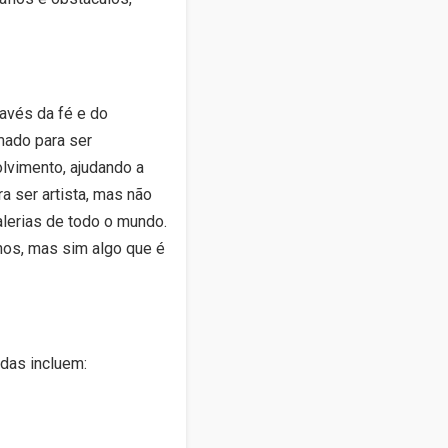
avés da fé e do
mado para ser
lvimento, ajudando a
a ser artista, mas não
alerias de todo o mundo.
os, mas sim algo que é
das incluem: