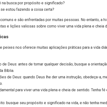
é na busca por propósito e significado?
se estou fazendo a coisa certa?
comuns e são enfrentadas por muitas pessoas. No entanto, a hi
tas e lições valiosas sobre como viver uma vida plena e cheia d
icas
de peixes nos oferece muitas aplicações práticas para a vida diá
o de Deus: antes de tomar qualquer decisão, busque a orientaçã
da Bíblia.
ões de Deus: quando Deus lhe der uma instrução, obedeça-a, 
o.
ndamental para viver uma vida plena e cheia de sentido. Tenha 
to: busque seu propósito e significado na vida, e não tenha m