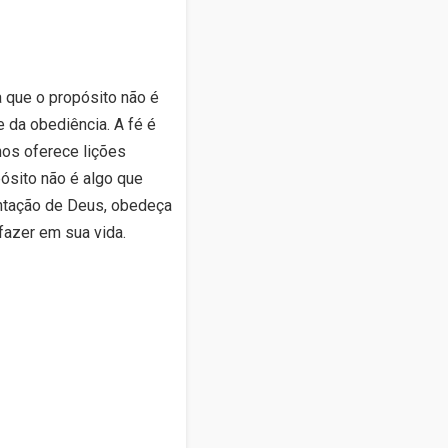
 que o propósito não é
 da obediência. A fé é
nos oferece lições
ósito não é algo que
entação de Deus, obedeça
fazer em sua vida.