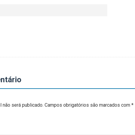
ntário
 não será publicado.
Campos obrigatórios são marcados com
*