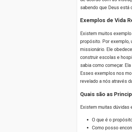
sabendo que Deus está c
Exemplos de Vida R
Existem muitos exemplos
propósito. Por exemplo,
missionário. Ele obedec
construir escolas e hosp
sabia como começar. Ela 
Esses exemplos nos most
revelado a nós através d
Quais são as Princi
Existem muitas dúvidas e
O que é o propósit
Como posso encontr