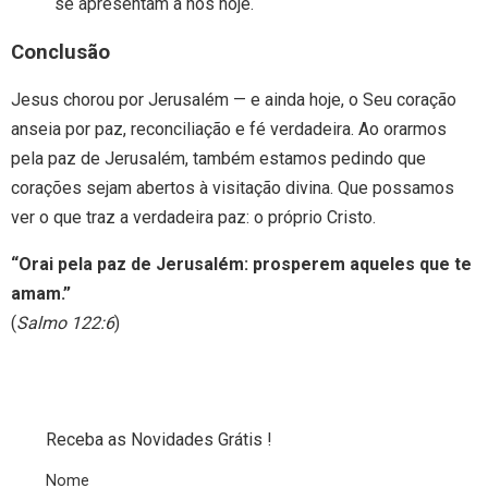
se apresentam a nós hoje.
Conclusão
Jesus chorou por Jerusalém — e ainda hoje, o Seu coração
anseia por paz, reconciliação e fé verdadeira. Ao orarmos
pela paz de Jerusalém, também estamos pedindo que
corações sejam abertos à visitação divina. Que possamos
ver o que traz a verdadeira paz: o próprio Cristo.
“Orai pela paz de Jerusalém: prosperem aqueles que te
amam.”
(
Salmo 122:6
)
Receba as Novidades Grátis !
Nome