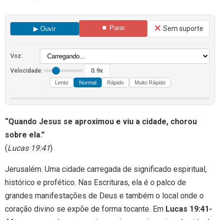
⏹ Parar
Sem suporte
▶ Ouvir
Voz:
0.9x
Velocidade:
Lento
Normal
Rápido
Muito Rápido
“Quando Jesus se aproximou e viu a cidade, chorou
sobre ela.”
(
Lucas 19:41
)
Jerusalém. Uma cidade carregada de significado espiritual,
histórico e profético. Nas Escrituras, ela é o palco de
grandes manifestações de Deus e também o local onde o
coração divino se expõe de forma tocante. Em
Lucas 19:41-