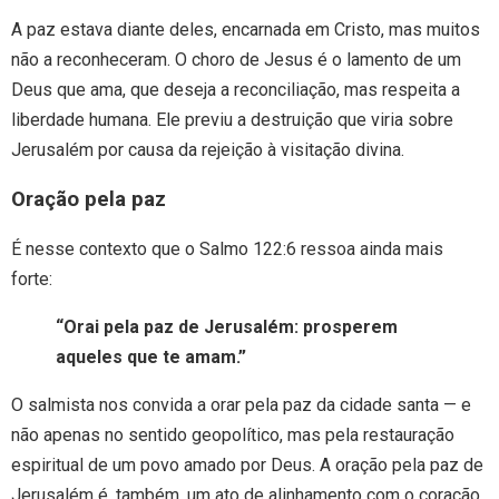
A paz estava diante deles, encarnada em Cristo, mas muitos
não a reconheceram. O choro de Jesus é o lamento de um
Deus que ama, que deseja a reconciliação, mas respeita a
liberdade humana. Ele previu a destruição que viria sobre
Jerusalém por causa da rejeição à visitação divina.
Oração pela paz
É nesse contexto que o Salmo 122:6 ressoa ainda mais
forte:
“Orai pela paz de Jerusalém: prosperem
aqueles que te amam.”
O salmista nos convida a orar pela paz da cidade santa — e
não apenas no sentido geopolítico, mas pela restauração
espiritual de um povo amado por Deus. A oração pela paz de
Jerusalém é, também, um ato de alinhamento com o coração