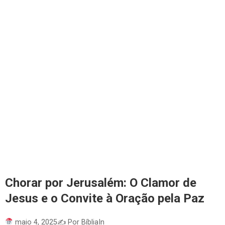
Chorar por Jerusalém: O Clamor de
Jesus e o Convite à Oração pela Paz
maio 4, 2025
✍️ Por BíbliaIn