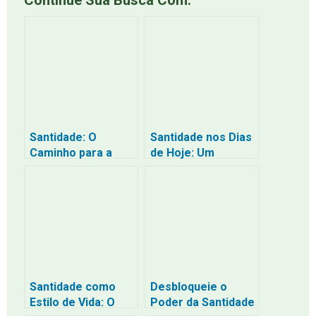
Continue Sua Busca Com:
Santidade: O
Santidade nos Dias
Caminho para a
de Hoje: Um
Verdadeira
Chamado à
Liberdade
Transformação
Santidade como
Desbloqueie o
Estilo de Vida: O
Poder da Santidade