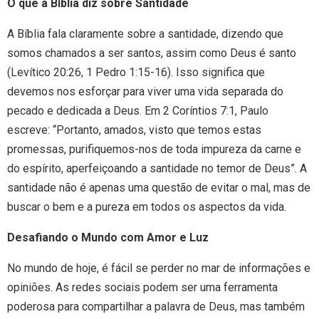
O que a Bíblia diz sobre Santidade
A Bíblia fala claramente sobre a santidade, dizendo que
somos chamados a ser santos, assim como Deus é santo
(Levítico 20:26, 1 Pedro 1:15-16). Isso significa que
devemos nos esforçar para viver uma vida separada do
pecado e dedicada a Deus. Em 2 Coríntios 7:1, Paulo
escreve: “Portanto, amados, visto que temos estas
promessas, purifiquemos-nos de toda impureza da carne e
do espírito, aperfeiçoando a santidade no temor de Deus”. A
santidade não é apenas uma questão de evitar o mal, mas de
buscar o bem e a pureza em todos os aspectos da vida.
Desafiando o Mundo com Amor e Luz
No mundo de hoje, é fácil se perder no mar de informações e
opiniões. As redes sociais podem ser uma ferramenta
poderosa para compartilhar a palavra de Deus, mas também