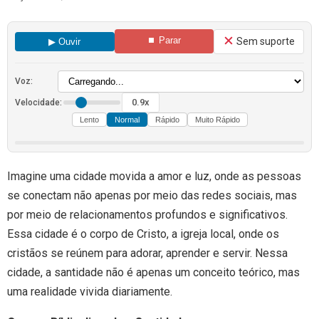
⏹ Parar
Sem suporte
▶ Ouvir
Voz:
0.9x
Velocidade:
Lento
Normal
Rápido
Muito Rápido
Imagine uma cidade movida a amor e luz, onde as pessoas
se conectam não apenas por meio das redes sociais, mas
por meio de relacionamentos profundos e significativos.
Essa cidade é o corpo de Cristo, a igreja local, onde os
cristãos se reúnem para adorar, aprender e servir. Nessa
cidade, a santidade não é apenas um conceito teórico, mas
uma realidade vivida diariamente.