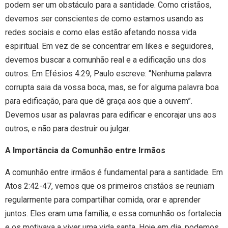
podem ser um obstáculo para a santidade. Como cristãos,
devemos ser conscientes de como estamos usando as
redes sociais e como elas estão afetando nossa vida
espiritual. Em vez de se concentrar em likes e seguidores,
devemos buscar a comunhão real e a edificação uns dos
outros. Em Efésios 4:29, Paulo escreve: “Nenhuma palavra
corrupta saia da vossa boca, mas, se for alguma palavra boa
para edificação, para que dê graça aos que a ouvem”.
Devemos usar as palavras para edificar e encorajar uns aos
outros, e não para destruir ou julgar.
A Importância da Comunhão entre Irmãos
A comunhão entre irmãos é fundamental para a santidade. Em
Atos 2:42-47, vemos que os primeiros cristãos se reuniam
regularmente para compartilhar comida, orar e aprender
juntos. Eles eram uma família, e essa comunhão os fortalecia
e os motivava a viver uma vida santa. Hoje em dia, podemos