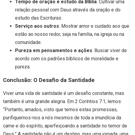
Tempo de oração e estudo da Bíblia
: Cultivar uma
relação pessoal com Deus através da oração e do
estudo das Escrituras.
Serviço aos outros
: Mostrar amor e cuidado aos que
estão ao nosso redor, seja na família, na igreja ou na
comunidade.
Pureza em pensamentos e ações
: Buscar viver de
acordo com os padrões bíblicos de moralidade e
pureza.
Conclusão: O Desafio da Santidade
Viver uma vida de santidade é um desafio constante, mas
também é uma grande alegria. Em 2 Coríntios 7:1, lemos:
“Portanto, amados, visto que temos estas promessas,
purifiquemos-nos a nós mesmos de toda a imundícia da
carne e do espírito, aperfeiçoando a santidade no temor de
Deus.” A santidade não é um destino, mas uma jornada, uma