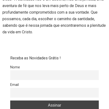
aventura de fé que nos leva mais perto de Deus e mais
profundamente comprometidos com a sua vontade. Que
possamos, cada dia, escolher o caminho da santidade,
sabendo que é nessa jornada que encontraremos a plenitude
da vida em Cristo.
Receba as Novidades Grátis !
Nome
Email