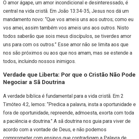
O amor ágape, um amor incondicional e desinteressado, é
central na vida cristã. Em João 13:34-35, Jesus nos dá um
mandamento novo: “Que vos ameis uns aos outros; como eu
vos amei, assim também vos ameis uns aos outros. Nisto
todos saberão que sois meus discípulos, se tiverdes amor
uns para com os outros.” Esse amor não se limita aos que
nos são próximos ou aos que nos amam, mas se estende a
todos, incluindo nossos inimigos.
Verdade que Liberta: Por que o Cristão Não Pode
Negociar a Sã Doutrina
A verdade bíblica é fundamental para a vida cristã. Em 2
Timóteo 4:2, lemos: “Predica a palavra, insta a oportunidade e
fora de oportunidade, repreende, admoesta, exorta com toda
a paciência e doutrina.” A sã doutrina nos guia para viver de
acordo com a vontade de Deus, e não podemos
comprometer com ensinos que contradigam a Palavra de