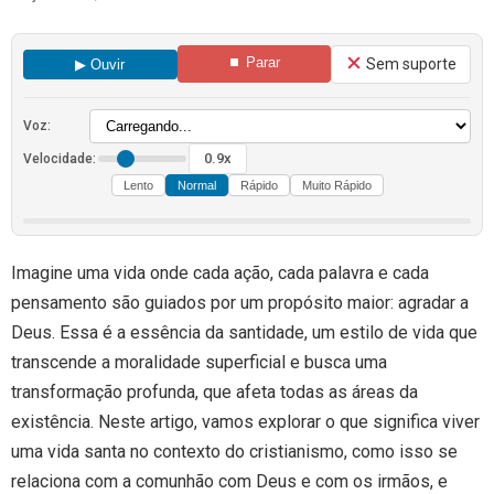
⏹ Parar
Sem suporte
▶ Ouvir
Voz:
0.9x
Velocidade:
Lento
Normal
Rápido
Muito Rápido
Imagine uma vida onde cada ação, cada palavra e cada
pensamento são guiados por um propósito maior: agradar a
Deus. Essa é a essência da santidade, um estilo de vida que
transcende a moralidade superficial e busca uma
transformação profunda, que afeta todas as áreas da
existência. Neste artigo, vamos explorar o que significa viver
uma vida santa no contexto do cristianismo, como isso se
relaciona com a comunhão com Deus e com os irmãos, e