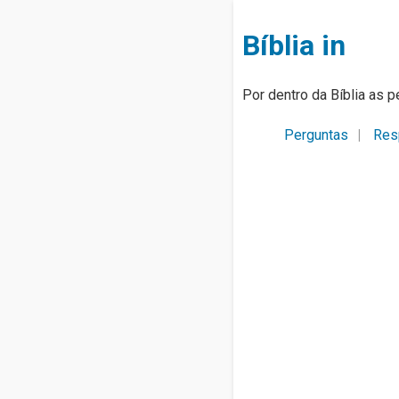
Bíblia in
Por dentro da Bíblia as p
Perguntas
Res