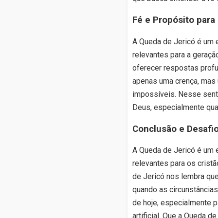
Fé e Propósito para
A Queda de Jericó é um e
relevantes para a geração
oferecer respostas profu
apenas uma crença, mas 
impossíveis. Nesse senti
Deus, especialmente qua
Conclusão e Desafi
A Queda de Jericó é um e
relevantes para os crist
de Jericó nos lembra qu
quando as circunstâncias
de hoje, especialmente pa
artificial. Que a Queda d