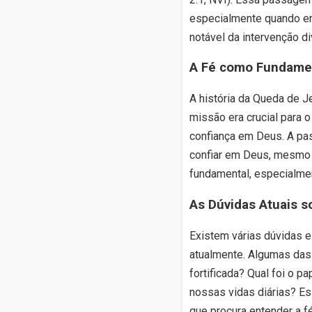
especialmente quando en
notável da intervenção d
A Fé como Fundame
A história da Queda de J
missão era crucial para 
confiança em Deus. A pa
confiar em Deus, mesmo q
fundamental, especialme
As Dúvidas Atuais s
Existem várias dúvidas 
atualmente. Algumas das 
fortificada? Qual foi o 
nossas vidas diárias? Es
que procura entender a fé 