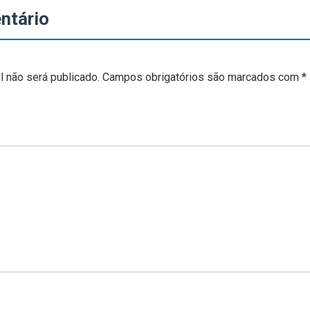
ntário
 não será publicado.
Campos obrigatórios são marcados com
*