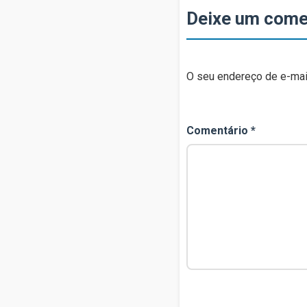
Deixe um come
O seu endereço de e-mail
Comentário
*