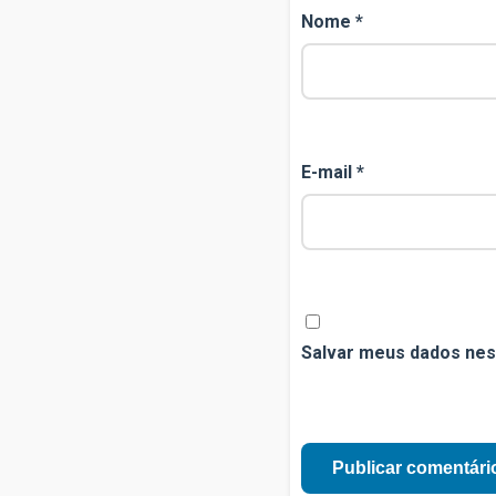
Nome
*
E-mail
*
Salvar meus dados nes