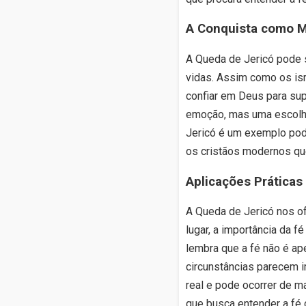
A Conquista como M
A Queda de Jericó pode 
vidas. Assim como os isr
confiar em Deus para sup
emoção, mas uma escolha
Jericó é um exemplo pode
os cristãos modernos que
Aplicações Práticas
A Queda de Jericó nos of
lugar, a importância da 
lembra que a fé não é a
circunstâncias parecem i
real e pode ocorrer de m
que busca entender a fé cr