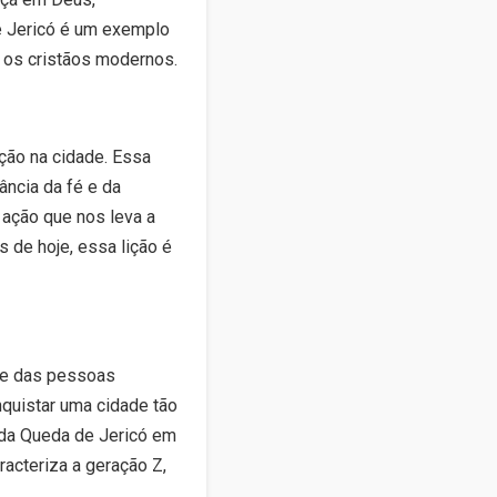
e Jericó é um exemplo
a os cristãos modernos.
ção na cidade. Essa
ância da fé e da
ação que nos leva a
 de hoje, essa lição é
te das pessoas
nquistar uma cidade tão
 da Queda de Jericó em
racteriza a geração Z,