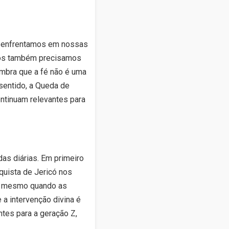
ue enfrentamos em nossas
 nós também precisamos
embra que a fé não é uma
sentido, a Queda de
ontinuam relevantes para
as diárias. Em primeiro
quista de Jericó nos
s, mesmo quando as
 a intervenção divina é
tes para a geração Z,