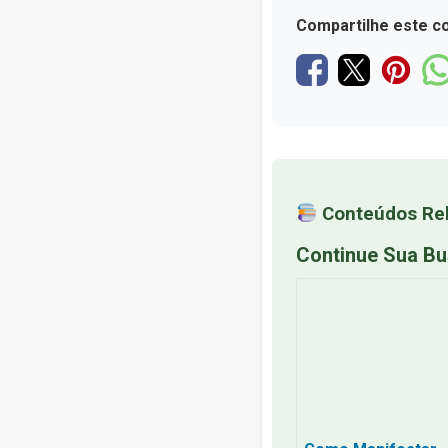
Compartilhe este c
Conteúdos Re
Continue Sua B