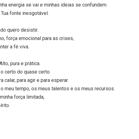
nha energia se vai e minhas ideias se confundem.
 Tua fonte inesgotável.
do quero desistir.
lho, força emocional para as crises,
nter a fé viva.
to, pura e prática.
 o certo do quase certo.
a calar, para agir e para esperar.
 o meu tempo, os meus talentos e os meus recursos.
minha força limitada,
rito.