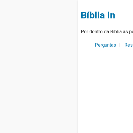
Bíblia in
Por dentro da Bíblia as p
Perguntas
Res