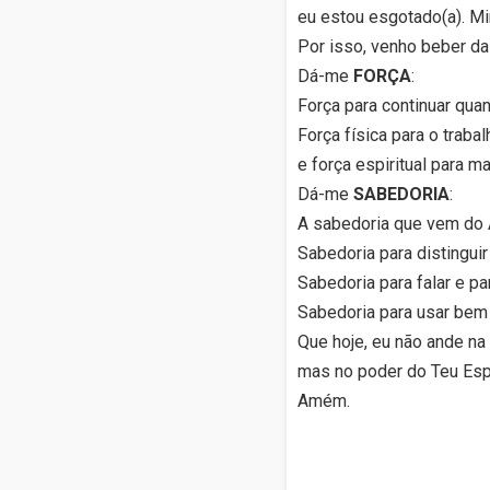
eu estou esgotado(a). Mi
Por isso, venho beber da
Dá-me
FORÇA
:
Força para continuar quan
Força física para o traba
e força espiritual para ma
Dá-me
SABEDORIA
:
A sabedoria que vem do Al
Sabedoria para distinguir
Sabedoria para falar e par
Sabedoria para usar bem
Que hoje, eu não ande na 
mas no poder do Teu Espí
Amém.