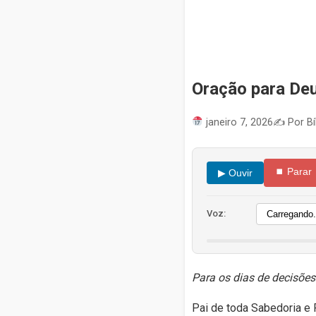
Oração para Deu
janeiro 7, 2026
✍️ Por Bí
⏹ Parar
▶ Ouvir
Voz:
Para os dias de decisões
Pai de toda Sabedoria e 