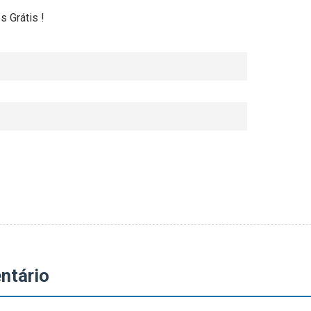
 Grátis !
ntário