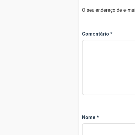
O seu endereço de e-mail
Comentário
*
Nome
*