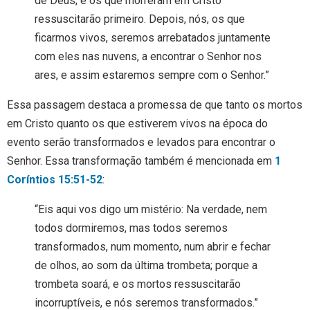
de Deus; e os que morreram em Cristo
ressuscitarão primeiro. Depois, nós, os que
ficarmos vivos, seremos arrebatados juntamente
com eles nas nuvens, a encontrar o Senhor nos
ares, e assim estaremos sempre com o Senhor.”
Essa passagem destaca a promessa de que tanto os mortos
em Cristo quanto os que estiverem vivos na época do
evento serão transformados e levados para encontrar o
Senhor. Essa transformação também é mencionada em
1
Coríntios 15:51-52
:
“Eis aqui vos digo um mistério: Na verdade, nem
todos dormiremos, mas todos seremos
transformados, num momento, num abrir e fechar
de olhos, ao som da última trombeta; porque a
trombeta soará, e os mortos ressuscitarão
incorruptíveis, e nós seremos transformados.”