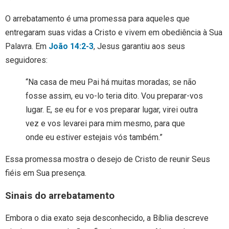
O arrebatamento é uma promessa para aqueles que
entregaram suas vidas a Cristo e vivem em obediência à Sua
Palavra. Em
João 14:2-3
, Jesus garantiu aos seus
seguidores:
“Na casa de meu Pai há muitas moradas; se não
fosse assim, eu vo-lo teria dito. Vou preparar-vos
lugar. E, se eu for e vos preparar lugar, virei outra
vez e vos levarei para mim mesmo, para que
onde eu estiver estejais vós também.”
Essa promessa mostra o desejo de Cristo de reunir Seus
fiéis em Sua presença.
Sinais do arrebatamento
Embora o dia exato seja desconhecido, a Bíblia descreve