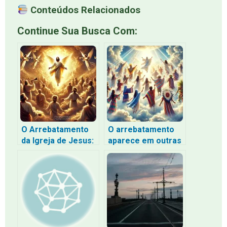
Conteúdos Relacionados
Continue Sua Busca Com:
O Arrebatamento
O arrebatamento
da Igreja de Jesus:
aparece em outras
O Que a Bíblia Diz e
religiões ?
Quando Vai
Acontecer?