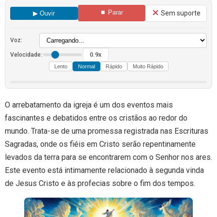
⏹ Parar
Sem suporte
▶ Ouvir
Voz:
0.9x
Velocidade:
Lento
Normal
Rápido
Muito Rápido
O arrebatamento da igreja é um dos eventos mais
fascinantes e debatidos entre os cristãos ao redor do
mundo. Trata-se de uma promessa registrada nas Escrituras
Sagradas, onde os fiéis em Cristo serão repentinamente
levados da terra para se encontrarem com o Senhor nos ares.
Este evento está intimamente relacionado à segunda vinda
de Jesus Cristo e às profecias sobre o fim dos tempos.