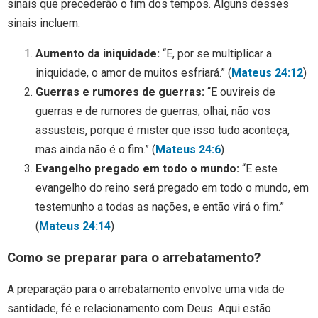
sinais que precederão o fim dos tempos. Alguns desses
sinais incluem:
Aumento da iniquidade:
“E, por se multiplicar a
iniquidade, o amor de muitos esfriará.” (
Mateus 24:12
)
Guerras e rumores de guerras:
“E ouvireis de
guerras e de rumores de guerras; olhai, não vos
assusteis, porque é mister que isso tudo aconteça,
mas ainda não é o fim.” (
Mateus 24:6
)
Evangelho pregado em todo o mundo:
“E este
evangelho do reino será pregado em todo o mundo, em
testemunho a todas as nações, e então virá o fim.”
(
Mateus 24:14
)
Como se preparar para o arrebatamento?
A preparação para o arrebatamento envolve uma vida de
santidade, fé e relacionamento com Deus. Aqui estão