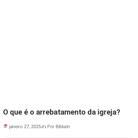
O que é o arrebatamento da igreja?
janeiro 27, 2025
✍️ Por BíbliaIn