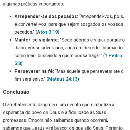
algumas práticas importantes:
Arrepender-se dos pecados:
“Arrependei-vos, pois,
e convertei-vos, para que sejam apagados os vossos
pecados.” (
Atos 3:19
)
Manter-se vigilante:
“Sede sóbrios e vigiai; porque o
diabo, vosso adversário, anda em derredor, bramando
como leão, buscando a quem possa tragar.” (
1 Pedro
5:8
)
Perseverar na fé:
“Mas aquele que perseverar até o
fim será salvo.” (
Mateus 24:13
)
Conclusão
O arrebatamento da igreja é um evento que simboliza a
esperança do povo de Deus e a fidelidade às Suas
promessas. Embora não saibamos quando ocorrerá,
sabemos que Jesus virá buscar os que são Seus. Portanto,