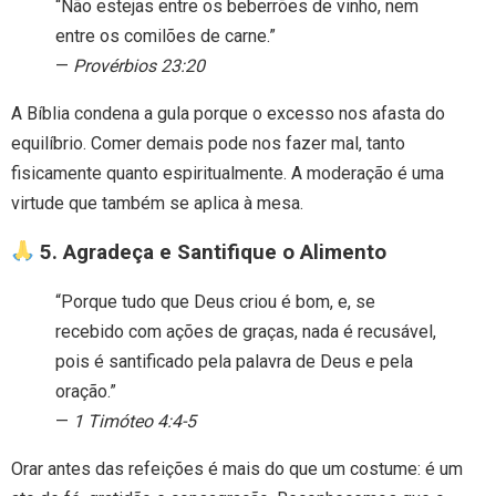
“Não estejas entre os beberrões de vinho, nem
entre os comilões de carne.”
—
Provérbios 23:20
A Bíblia condena a gula porque o excesso nos afasta do
equilíbrio. Comer demais pode nos fazer mal, tanto
fisicamente quanto espiritualmente. A moderação é uma
virtude que também se aplica à mesa.
5. Agradeça e Santifique o Alimento
“Porque tudo que Deus criou é bom, e, se
recebido com ações de graças, nada é recusável,
pois é santificado pela palavra de Deus e pela
oração.”
—
1 Timóteo 4:4-5
Orar antes das refeições é mais do que um costume: é um