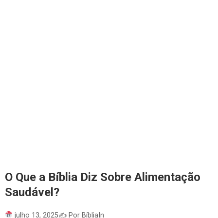
O Que a Bíblia Diz Sobre Alimentação
Saudável?
julho 13, 2025
✍️ Por BíbliaIn