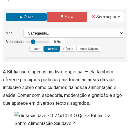
⏹ Parar
Sem suporte
▶ Ouvir
Voz:
0.9x
Velocidade:
Lento
Normal
Rápido
Muito Rápido
A Bíblia não é apenas um livro espiritual — ela também
oferece princípios práticos para todas as áreas da vida,
inclusive sobre como cuidamos da nossa alimentação e
saúde. Comer com sabedoria, moderação e gratidão é algo
que aparece em diversos textos sagrados.