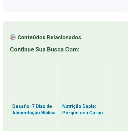
Conteúdos Relacionados
Continue Sua Busca Com:
Desafio: 7 Dias de
Nutrição Dupla:
Alimentação Bíblica
Porque seu Corpo
– Nutrição para o
e sua Alma Têm
Corpo e a Alma
Fome