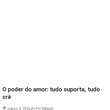
O poder do amor: tudo suporta, tudo
crê
março 4, 2026
✍️ Por BíbliaIn