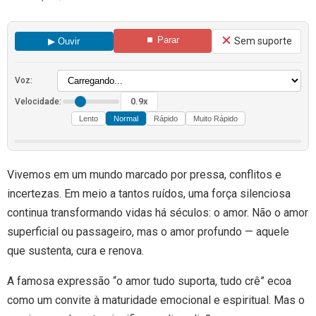
⏹ Parar
Sem suporte
▶ Ouvir
Voz:
0.9x
Velocidade:
Lento
Normal
Rápido
Muito Rápido
Vivemos em um mundo marcado por pressa, conflitos e
incertezas. Em meio a tantos ruídos, uma força silenciosa
continua transformando vidas há séculos: o amor. Não o amor
superficial ou passageiro, mas o amor profundo — aquele
que sustenta, cura e renova.
A famosa expressão “o amor tudo suporta, tudo crê” ecoa
como um convite à maturidade emocional e espiritual. Mas o