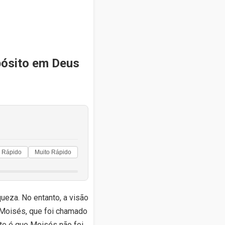
pósito em Deus
Rápido
Muito Rápido
ueza. No entanto, a visão
e Moisés, que foi chamado
nte é que Moisés não foi