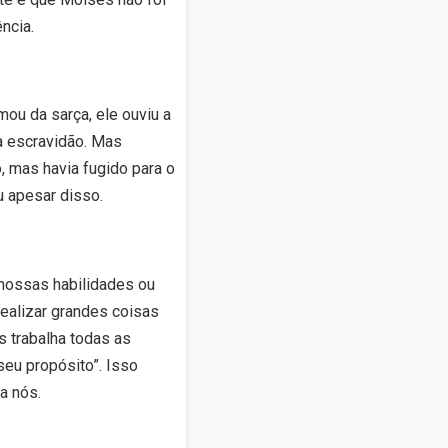
ncia.
ou da sarça, ele ouviu a
da escravidão. Mas
, mas havia fugido para o
u apesar disso.
nossas habilidades ou
ealizar grandes coisas
 trabalha todas as
eu propósito”. Isso
a nós.