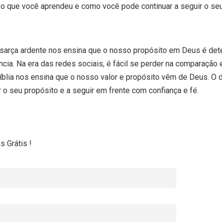
re o que você aprendeu e como você pode continuar a seguir o s
a sarça ardente nos ensina que o nosso propósito em Deus é de
ncia. Na era das redes sociais, é fácil se perder na comparação 
blia nos ensina que o nosso valor e propósito vêm de Deus. O d
 o seu propósito e a seguir em frente com confiança e fé.
 Grátis !