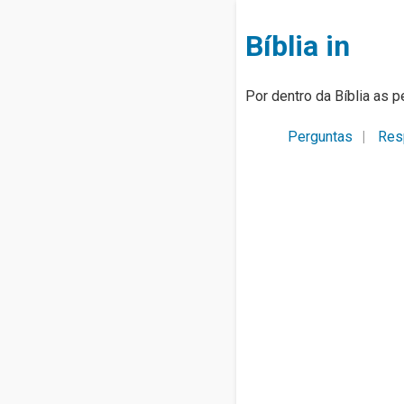
Bíblia in
Por dentro da Bíblia as p
Perguntas
Res