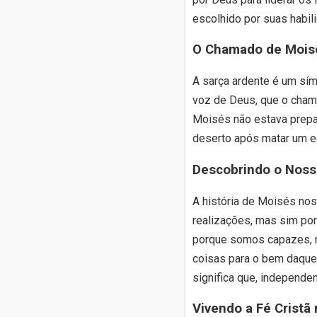
escolhido por suas habil
O Chamado de Moisé
A sarça ardente é um sí
voz de Deus, que o chamo
Moisés não estava prepar
deserto após matar um e
Descobrindo o Noss
A história de Moisés no
realizações, mas sim por
porque somos capazes, m
coisas para o bem daque
significa que, independe
Vivendo a Fé Cristã