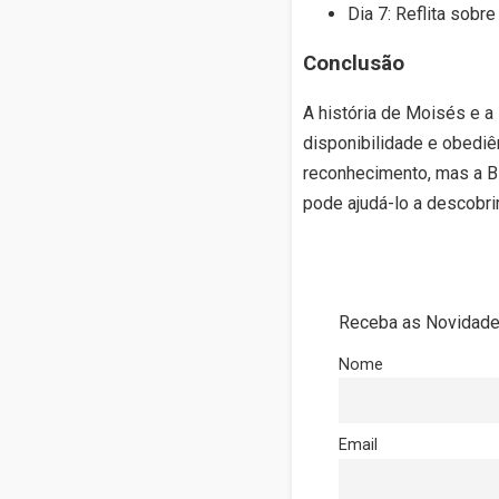
Dia 7: Reflita sob
Conclusão
A história de Moisés e 
disponibilidade e obediê
reconhecimento, mas a Bí
pode ajudá-lo a descobrir
Receba as Novidades
Nome
Email