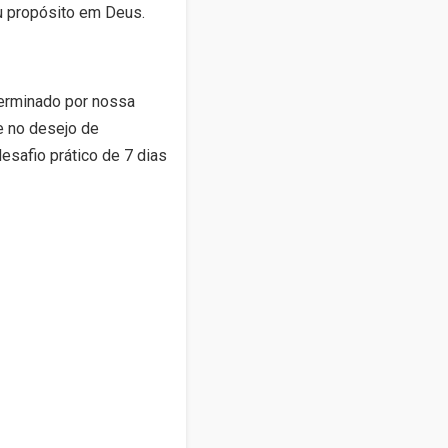
eu propósito em Deus.
terminado por nossa
e no desejo de
esafio prático de 7 dias