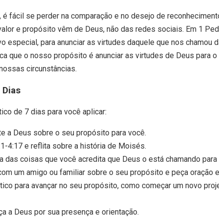
, é fácil se perder na comparação e no desejo de reconhecimento.
valor e propósito vêm de Deus, não das redes sociais. Em 1 Pe
o especial, para anunciar as virtudes daquele que nos chamou da
fica que o nosso propósito é anunciar as virtudes de Deus para 
ossas circunstâncias.
 Dias
ico de 7 dias para você aplicar:
te a Deus sobre o seu propósito para você.
1-4:17 e reflita sobre a história de Moisés.
sta das coisas que você acredita que Deus o está chamando para 
 com um amigo ou familiar sobre o seu propósito e peça oração e
ático para avançar no seu propósito, como começar um novo proj
ça a Deus por sua presença e orientação.