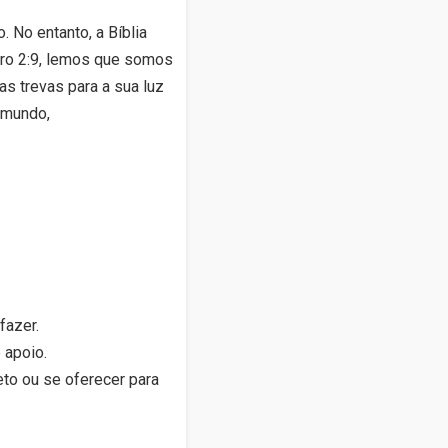
 No entanto, a Bíblia
dro 2:9, lemos que somos
s trevas para a sua luz
o mundo,
fazer.
 apoio.
eto ou se oferecer para