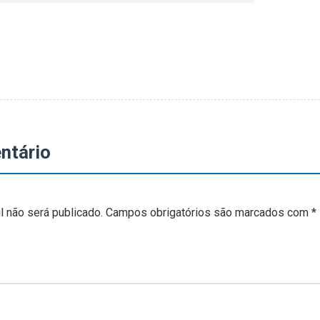
ntário
 não será publicado.
Campos obrigatórios são marcados com
*