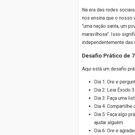
Na era das redes sociais
nos ensina que o nosso 
“uma nação santa, um pov
maravilhosa”. Isso signi
independentemente das n
Desafio Prático de 7
Aqui está um desafio prát
Dia 1: Ore e pergun
Dia 2: Leia Êxodo 3:
Dia 3: Faça uma li
Dia 4: Compartilhe
Dia 5: Faça algo pr
ajudar alguém.
Dia 6: Ore e agrade