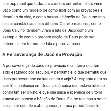
luta espiritual que todos os cristãos enfrentam. Eles viam
Jacó como um modelo de como lidar com as provações e
desafios da vida, e como buscar a bênção de Deus mesmo
nas circunstâncias mais difíceis. Os reformadores, como
João Calvino, também viram a luta de Jacó como um
exemplo de como a predestinação de Deus pode ser
entendida em termos de luta e perseverança.
A Perseverança de Jacó na Provação
A perseverança de Jacó na provação é um tema que tem
sido estudado por séculos. A pergunta é: o que permitiu que
Jacó perseverasse na luta contra o anjo? A resposta está na
sua fé e confiança em Deus. Jacó sabia que estava lutando
contra um ser divino, e que sua única esperança de vitória
estava em buscar a bênção de Deus. Ele se recusou a soltar
o anjo até que ele o abençoasse, e essa persistência foi