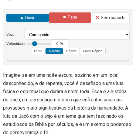
⏹ Parar
Sem suporte
▶ Ouvir
Voz:
0.9x
Velocidade:
Lento
Normal
Rápido
Muito Rápido
Imagine-se em uma noite escura, sozinho em um local
desconhecido, e de repente, você é desafiado a uma luta
física e espiritual que durará a noite toda. Essa é a história
de Jacó, um personagem bíblico que enfrentou uma das
provações mais significativas da história da humanidade. A
luta de Jacó com o anjo é um tema que tem fascinado os
estudiosos da Bíblia por séculos, e é um exemplo poderoso
de perseverança e fé.