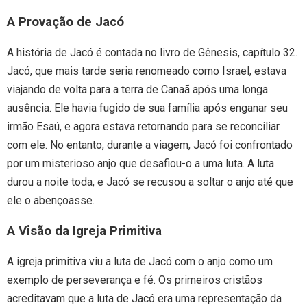
A Provação de Jacó
A história de Jacó é contada no livro de Gênesis, capítulo 32.
Jacó, que mais tarde seria renomeado como Israel, estava
viajando de volta para a terra de Canaã após uma longa
ausência. Ele havia fugido de sua família após enganar seu
irmão Esaú, e agora estava retornando para se reconciliar
com ele. No entanto, durante a viagem, Jacó foi confrontado
por um misterioso anjo que desafiou-o a uma luta. A luta
durou a noite toda, e Jacó se recusou a soltar o anjo até que
ele o abençoasse.
A Visão da Igreja Primitiva
A igreja primitiva viu a luta de Jacó com o anjo como um
exemplo de perseverança e fé. Os primeiros cristãos
acreditavam que a luta de Jacó era uma representação da