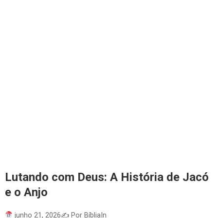
Lutando com Deus: A História de Jacó
e o Anjo
junho 21, 2026
✍️ Por BíbliaIn