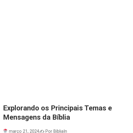
Explorando os Principais Temas e
Mensagens da Bíblia
março 21, 2024
✍️ Por BíbliaIn