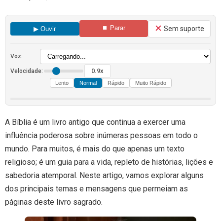
⏹ Parar
Sem suporte
▶ Ouvir
Voz:
0.9x
Velocidade:
Lento
Normal
Rápido
Muito Rápido
A Bíblia é um livro antigo que continua a exercer uma
influência poderosa sobre inúmeras pessoas em todo o
mundo. Para muitos, é mais do que apenas um texto
religioso; é um guia para a vida, repleto de histórias, lições e
sabedoria atemporal. Neste artigo, vamos explorar alguns
dos principais temas e mensagens que permeiam as
páginas deste livro sagrado.