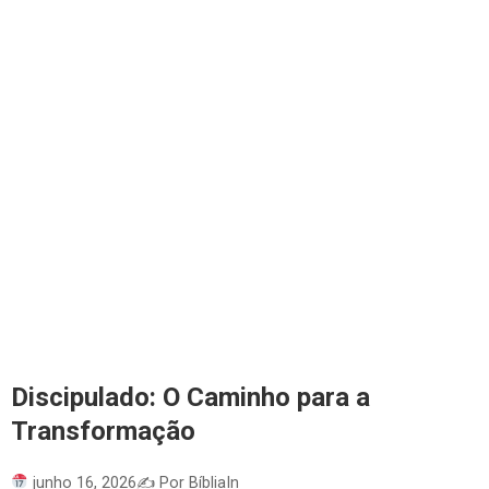
Discipulado: O Caminho para a
Transformação
junho 16, 2026
✍️ Por BíbliaIn