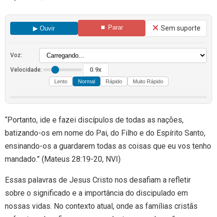
⏹ Parar
Sem suporte
▶ Ouvir
Voz:
0.9x
Velocidade:
Lento
Normal
Rápido
Muito Rápido
“Portanto, ide e fazei discípulos de todas as nações,
batizando-os em nome do Pai, do Filho e do Espírito Santo,
ensinando-os a guardarem todas as coisas que eu vos tenho
mandado.” (Mateus 28:19-20, NVI)
Essas palavras de Jesus Cristo nos desafiam a refletir
sobre o significado e a importância do discipulado em
nossas vidas. No contexto atual, onde as famílias cristãs