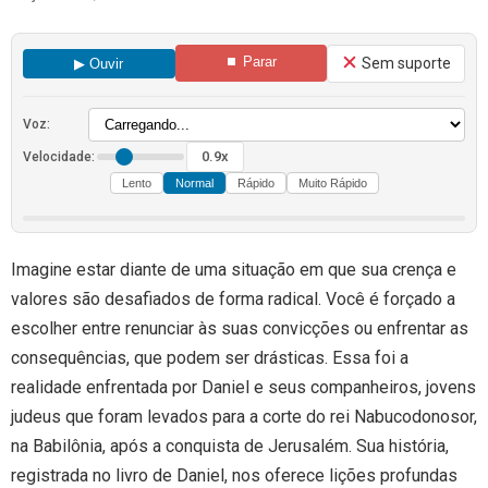
⏹ Parar
Sem suporte
▶ Ouvir
Voz:
0.9x
Velocidade:
Lento
Normal
Rápido
Muito Rápido
Imagine estar diante de uma situação em que sua crença e
valores são desafiados de forma radical. Você é forçado a
escolher entre renunciar às suas convicções ou enfrentar as
consequências, que podem ser drásticas. Essa foi a
realidade enfrentada por Daniel e seus companheiros, jovens
judeus que foram levados para a corte do rei Nabucodonosor,
na Babilônia, após a conquista de Jerusalém. Sua história,
registrada no livro de Daniel, nos oferece lições profundas