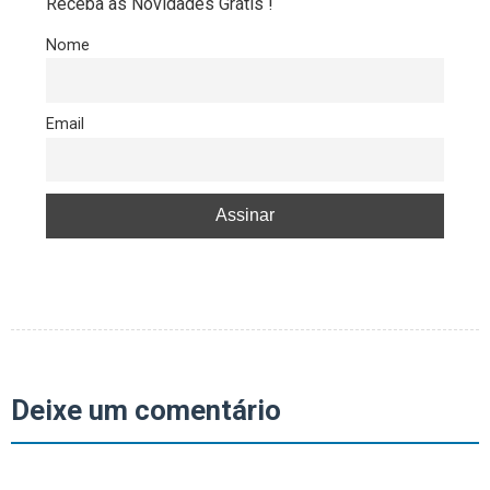
Receba as Novidades Grátis !
Nome
Email
Deixe um comentário