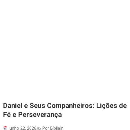
Daniel e Seus Companheiros: Lições de
Fé e Perseverança
junho 22, 2026
✍️ Por BíbliaIn