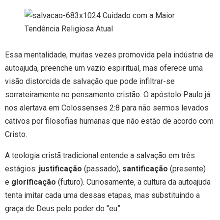
Essa mentalidade, muitas vezes promovida pela indústria de
autoajuda, preenche um vazio espiritual, mas oferece uma
visão distorcida de salvação que pode infiltrar-se
sorrateiramente no pensamento cristão. O apóstolo Paulo já
nos alertava em Colossenses 2:8 para não sermos levados
cativos por filosofias humanas que não estão de acordo com
Cristo.
A teologia cristã tradicional entende a salvação em três
estágios:
justificação
(passado),
santificação
(presente)
e
glorificação
(futuro). Curiosamente, a cultura da autoajuda
tenta imitar cada uma dessas etapas, mas substituindo a
graça de Deus pelo poder do “eu”.