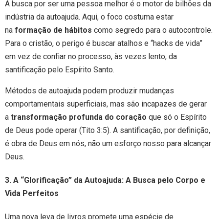
A busca por ser uma pessoa melhor é o motor de bilhões da
indústria da autoajuda. Aqui, o foco costuma estar
na
formação de hábitos
como segredo para o autocontrole.
Para o cristão, o perigo é buscar atalhos e “hacks de vida”
em vez de confiar no processo, às vezes lento, da
santificação pelo Espírito Santo.
Métodos de autoajuda podem produzir mudanças
comportamentais superficiais, mas são incapazes de gerar
a
transformação profunda do coração
que só o Espírito
de Deus pode operar (Tito 3:5). A santificação, por definição,
é obra de Deus em nós, não um esforço nosso para alcançar
Deus.
3. A “Glorificação” da Autoajuda: A Busca pelo Corpo e
Vida Perfeitos
Uma nova leva de livros promete uma espécie de