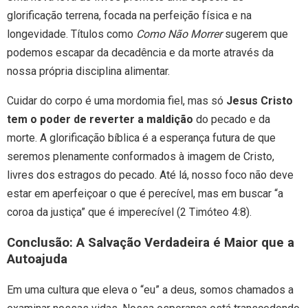
glorificação terrena, focada na perfeição física e na
longevidade. Títulos como
Como Não Morrer
sugerem que
podemos escapar da decadência e da morte através da
nossa própria disciplina alimentar.
Cuidar do corpo é uma mordomia fiel, mas só
Jesus Cristo
tem o poder de reverter a maldição
do pecado e da
morte. A glorificação bíblica é a esperança futura de que
seremos plenamente conformados à imagem de Cristo,
livres dos estragos do pecado. Até lá, nosso foco não deve
estar em aperfeiçoar o que é perecível, mas em buscar “a
coroa da justiça” que é imperecível (2 Timóteo 4:8).
Conclusão: A Salvação Verdadeira é Maior que a
Autoajuda
Em uma cultura que eleva o “eu” a deus, somos chamados a