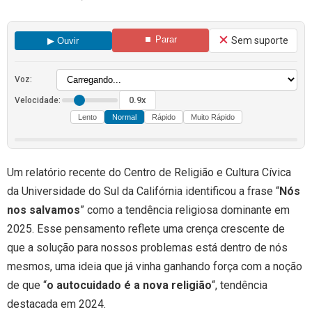
⏹ Parar
Sem suporte
▶ Ouvir
Voz:
0.9x
Velocidade:
Lento
Normal
Rápido
Muito Rápido
Um relatório recente do Centro de Religião e Cultura Cívica
da Universidade do Sul da Califórnia identificou a frase “
Nós
nos salvamos
” como a tendência religiosa dominante em
2025. Esse pensamento reflete uma crença crescente de
que a solução para nossos problemas está dentro de nós
mesmos, uma ideia que já vinha ganhando força com a noção
de que “
o autocuidado é a nova religião
“, tendência
destacada em 2024.