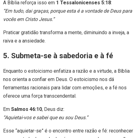
A Bíblia reforça isso em
1 Tessalonicenses 5:18
:
“Em tudo, dai graças, porque esta é a vontade de Deus para
vocês em Cristo Jesus.”
Praticar gratidão transforma a mente, diminuindo a inveja, a
raiva e a ansiedade.
5. Submeta-se à sabedoria e à fé
Enquanto o estoicismo enfatiza a razão e a virtude, a Bíblia
nos orienta a confiar em Deus. O estoicismo nos dá
ferramentas racionais para lidar com emoções, e a fé nos
oferece uma força transcendental.
Em
Salmos 46:10
, Deus diz:
“Aquietai-vos e sabei que eu sou Deus.”
Esse “aquietar-se” é o encontro entre razão e fé: reconhecer