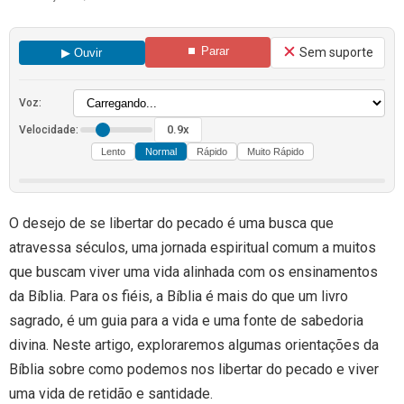
⏹ Parar
Sem suporte
▶ Ouvir
Voz:
0.9x
Velocidade:
Lento
Normal
Rápido
Muito Rápido
O desejo de se libertar do pecado é uma busca que
atravessa séculos, uma jornada espiritual comum a muitos
que buscam viver uma vida alinhada com os ensinamentos
da Bíblia. Para os fiéis, a Bíblia é mais do que um livro
sagrado, é um guia para a vida e uma fonte de sabedoria
divina. Neste artigo, exploraremos algumas orientações da
Bíblia sobre como podemos nos libertar do pecado e viver
uma vida de retidão e santidade.