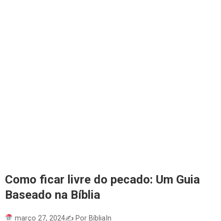
Como ficar livre do pecado: Um Guia
Baseado na Bíblia
março 27, 2024
✍️ Por BíbliaIn