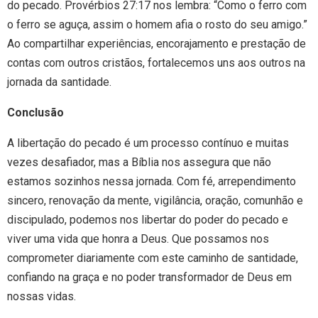
do pecado. Provérbios 27:17 nos lembra: “Como o ferro com
o ferro se aguça, assim o homem afia o rosto do seu amigo.”
Ao compartilhar experiências, encorajamento e prestação de
contas com outros cristãos, fortalecemos uns aos outros na
jornada da santidade.
Conclusão
A libertação do pecado é um processo contínuo e muitas
vezes desafiador, mas a Bíblia nos assegura que não
estamos sozinhos nessa jornada. Com fé, arrependimento
sincero, renovação da mente, vigilância, oração, comunhão e
discipulado, podemos nos libertar do poder do pecado e
viver uma vida que honra a Deus. Que possamos nos
comprometer diariamente com este caminho de santidade,
confiando na graça e no poder transformador de Deus em
nossas vidas.