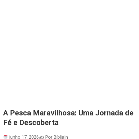
A Pesca Maravilhosa: Uma Jornada de
Fé e Descoberta
junho 17, 2026
✍️ Por BíbliaIn