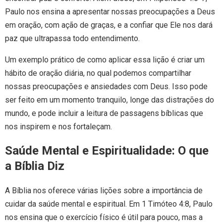
Paulo nos ensina a apresentar nossas preocupações a Deus
em oração, com ação de graças, e a confiar que Ele nos dará
paz que ultrapassa todo entendimento.
Um exemplo prático de como aplicar essa lição é criar um
hábito de oração diária, no qual podemos compartilhar
nossas preocupações e ansiedades com Deus. Isso pode
ser feito em um momento tranquilo, longe das distrações do
mundo, e pode incluir a leitura de passagens bíblicas que
nos inspirem e nos fortaleçam.
Saúde Mental e Espiritualidade: O que
a Bíblia Diz
A Bíblia nos oferece várias lições sobre a importância de
cuidar da saúde mental e espiritual. Em 1 Timóteo 4:8, Paulo
nos ensina que o exercício físico é útil para pouco, mas a