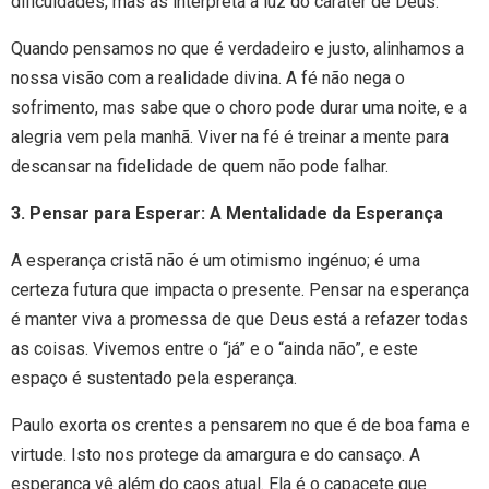
dificuldades, mas as interpreta à luz do caráter de Deus.
Quando pensamos no que é verdadeiro e justo, alinhamos a
nossa visão com a realidade divina. A fé não nega o
sofrimento, mas sabe que o choro pode durar uma noite, e a
alegria vem pela manhã. Viver na fé é treinar a mente para
descansar na fidelidade de quem não pode falhar.
3. Pensar para Esperar: A Mentalidade da Esperança
A esperança cristã não é um otimismo ingénuo; é uma
certeza futura que impacta o presente. Pensar na esperança
é manter viva a promessa de que Deus está a refazer todas
as coisas. Vivemos entre o “já” e o “ainda não”, e este
espaço é sustentado pela esperança.
Paulo exorta os crentes a pensarem no que é de boa fama e
virtude. Isto nos protege da amargura e do cansaço. A
esperança vê além do caos atual. Ela é o capacete que