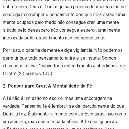
sobre quem Deus é. O inimigo não precisa destruir igrejas se
conseguir corromper o pensamento dos que nela estão. Uma
mente ocupada pelo medo não consegue crer; uma mente
sitiada pelo desespero não consegue esperar; uma mente
intoxicada pelo ressentimento não consegue amar.
Por isso, a batalha da mente exige vigilância. Não podemos
permitir que todo pensamento entre e se instale. Somos
chamados a levar “cativo todo entendimento à obediência de
Cristo” (2 Coríntios 10:5).
2. Pensar para Crer: A Mentalidade da Fé
A fé não é um salto no escuro, mas uma ancoragem na
verdade. Pensar na fé é lembrar-se deliberadamente do que
Deus já fez. É alimentar a mente com as Escrituras, não como
um amuleto, mas como espada afiada. A fé não ignora as