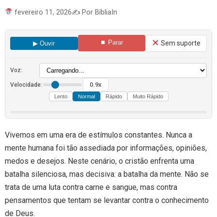
fevereiro 11, 2026
✍️ Por BíbliaIn
⏹ Parar
Sem suporte
▶ Ouvir
Voz:
0.9x
Velocidade:
Lento
Normal
Rápido
Muito Rápido
Vivemos em uma era de estímulos constantes. Nunca a
mente humana foi tão assediada por informações, opiniões,
medos e desejos. Neste cenário, o cristão enfrenta uma
batalha silenciosa, mas decisiva: a batalha da mente. Não se
trata de uma luta contra carne e sangue, mas contra
pensamentos que tentam se levantar contra o conhecimento
de Deus.