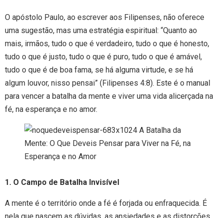
O apóstolo Paulo, ao escrever aos Filipenses, não oferece
uma sugestão, mas uma estratégia espiritual: “Quanto ao
mais, irmãos, tudo o que é verdadeiro, tudo o que é honesto,
tudo o que é justo, tudo o que é puro, tudo o que é amável,
tudo o que é de boa fama, se há alguma virtude, e se há
algum louvor, nisso pensai” (Filipenses 4:8). Este é o manual
para vencer a batalha da mente e viver uma vida alicerçada na
fé, na esperança e no amor.
1. O Campo de Batalha Invisível
A mente é o território onde a fé é forjada ou enfraquecida. É
nela que nascem as dúvidas, as ansiedades e as distorções