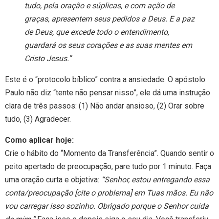
tudo, pela oração e súplicas, e com ação de
graças, apresentem seus pedidos a Deus. E a paz
de Deus, que excede todo o entendimento,
guardará os seus corações e as suas mentes em
Cristo Jesus.”
Este é o “protocolo bíblico” contra a ansiedade. O apóstolo
Paulo não diz “tente não pensar nisso”, ele dá uma instrução
clara de três passos: (1) Não andar ansioso, (2) Orar sobre
tudo, (3) Agradecer.
Como aplicar hoje:
Crie o hábito do “Momento da Transferência”. Quando sentir o
peito apertado de preocupação, pare tudo por 1 minuto. Faça
uma oração curta e objetiva:
“Senhor, estou entregando essa
conta/preocupação [cite o problema] em Tuas mãos. Eu não
vou carregar isso sozinho. Obrigado porque o Senhor cuida