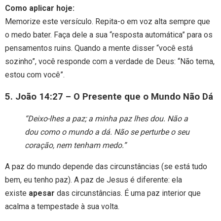
Como aplicar hoje:
Memorize este versículo. Repita-o em voz alta sempre que
o medo bater. Faça dele a sua “resposta automática” para os
pensamentos ruins. Quando a mente disser “você está
sozinho”, você responde com a verdade de Deus: “Não tema,
estou com você”.
5. João 14:27 – O Presente que o Mundo Não Dá
“Deixo-lhes a paz; a minha paz lhes dou. Não a
dou como o mundo a dá. Não se perturbe o seu
coração, nem tenham medo.”
A paz do mundo depende das circunstâncias (se está tudo
bem, eu tenho paz). A paz de Jesus é diferente: ela
existe
apesar
das circunstâncias. É uma paz interior que
acalma a tempestade à sua volta.