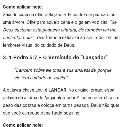
Como aplicar hoje:
Saia de casa ou olhe pela janela. Encontre um pássaro ou
uma árvore. Olhe para aquela cena e diga em voz alta:
“Se
Deus sustenta esta pequena criatura, ele também vai me
sustentar hoje.”
Transforme a natureza ao seu redor em um
lembrete visual do cuidado de Deus.
3. 1 Pedro 5:7 – O Versículo do “Lançador”
“Lancem sobre ele toda a sua ansiedade, porque
ele tem cuidado de vocês.”
A palavra-chave aqui é
LANÇAR
. No original grego, essa
palavra dá a ideia de “jogar algo sobre”, como quem tira um
peso das costas e coloca em outra pessoa. Deus não quer
que você carregue esse fardo sozinho.
Como aplicar hoje: