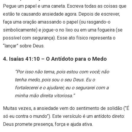
Pegue um papel e uma caneta. Escreva todas as coisas que
estão te causando ansiedade agora. Depois de escrever,
faça uma oração amassando o papel (ou rasgando-o
simbolicamente) e jogue-o no lixo ou em uma fogueira (se
possível com segurança). Esse ato físico representa o
“lançar” sobre Deus.
4. Isaías 41:10 – O Antídoto para o Medo
“Por isso não tema, pois estou com você; não
tenha medo, pois sou o seu Deus. Eu o
fortalecerei e o ajudarei; eu o segurarei com a
minha mão direita vitoriosa.”
Muitas vezes, a ansiedade vem do sentimento de solidão (“É
só eu contra o mundo”). Este versículo é um antídoto direto:
Deus promete presença, força e ajuda ativa.