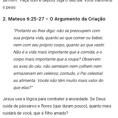
de mim.”
Faça isso e depois siga o seu dia. Você transferiu
o peso.
2. Mateus 6:25-27 – O Argumento da Criação
“Portanto eu lhes digo: não se preocupem com
sua própria vida, quanto ao que comer ou beber;
nem com seu próprio corpo, quanto ao que vestir.
Não é a vida mais importante que a comida, e o
corpo mais importante que a roupa? Observem
as aves do céu: não semeiam nem colhem nem
armazenam em celeiros; contudo, o Pai celestial
as alimenta. Vocês não têm muito mais valor do
que elas?”
Jesus usa a lógica para combater a ansiedade. Se Deus
cuida de pássaros e flores (que duram pouco), quanto mais
cuidará de você, que é filho amado?