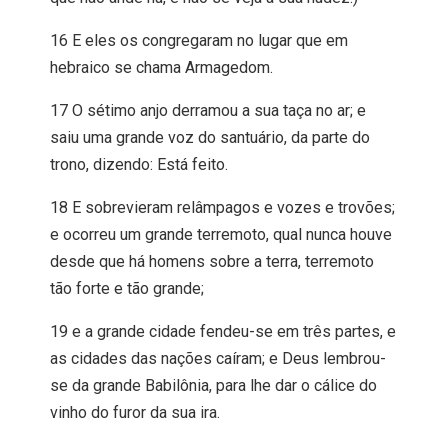
16 E eles os congregaram no lugar que em
hebraico se chama Armagedom.
17 O sétimo anjo derramou a sua taça no ar; e
saiu uma grande voz do santuário, da parte do
trono, dizendo: Está feito.
18 E sobrevieram relâmpagos e vozes e trovões;
e ocorreu um grande terremoto, qual nunca houve
desde que há homens sobre a terra, terremoto
tão forte e tão grande;
19 e a grande cidade fendeu-se em três partes, e
as cidades das nações caíram; e Deus lembrou-
se da grande Babilônia, para lhe dar o cálice do
vinho do furor da sua ira.