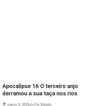
Apocalipse 16 O terceiro anjo
derramou a sua taça nos rios
março 9, 2025
✍️ Por BíbliaIn