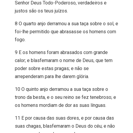
Senhor Deus Todo-Poderoso, verdadeiros e
justos são os teus juízos.
8 O quarto anjo derramou a sua taça sobre o sol, e
foi-lhe permitido que abrasasse os homens com
fogo.
9 E os homens foram abrasados com grande
calor; e blasfemaram o nome de Deus, que tem
poder sobre estas pragas; e não se
arrependeram para lhe darem glória.
10 O quinto anjo derramou a sua taça sobre o
trono da besta, e o seu reino se fez tenebroso; e
os homens mordiam de dor as suas línguas.
11 E por causa das suas dores, e por causa das
suas chagas, blasfemaram o Deus do céu; e não