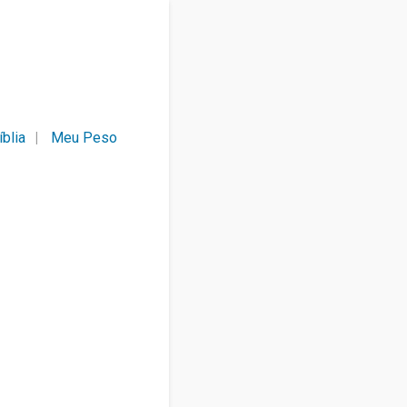
íblia
Meu Peso