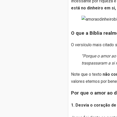
incessante por riqueza é 
está no dinheiro em si
O que a Bíblia realm
O versículo mais citado 
“Porque o amor ao d
traspassaram a si
Note que o texto
não co
valores eternos por bene
Por que o amor ao d
1.
Desvia o coração de