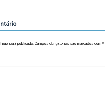
ntário
 não será publicado.
Campos obrigatórios são marcados com
*