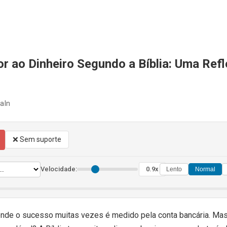
r ao Dinheiro Segundo a Bíblia: Uma Ref
iaIn
❌ Sem suporte
Velocidade:
0.9x
Lento
Normal
de o sucesso muitas vezes é medido pela conta bancária. Mas