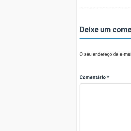
Deixe um come
O seu endereço de e-mail
Comentário
*