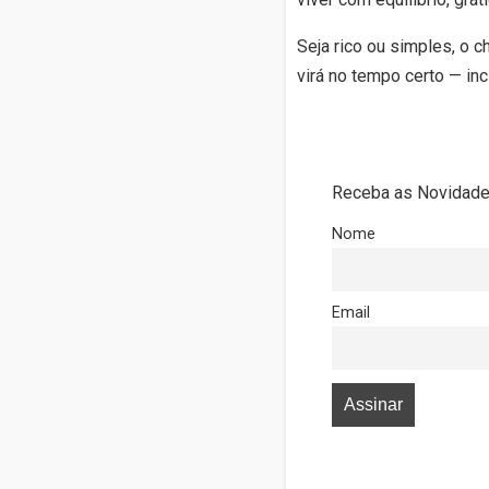
Seja rico ou simples, o
virá no tempo certo — inc
Receba as Novidades
Nome
Email