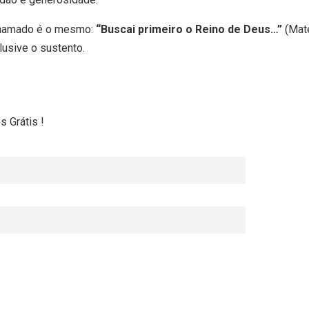
 chamado é o mesmo:
“Buscai primeiro o Reino de Deus…”
(Mate
lusive o sustento.
 Grátis !