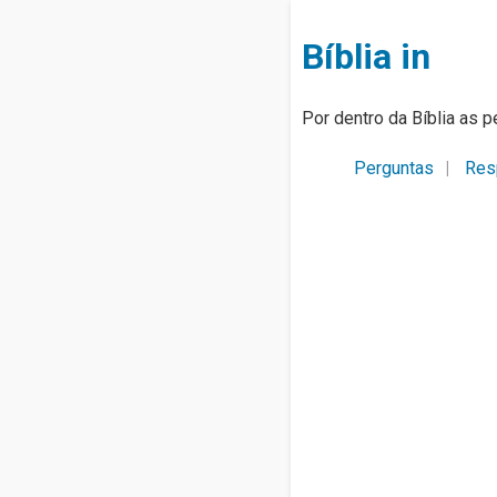
Bíblia in
Por dentro da Bíblia as p
Perguntas
Res