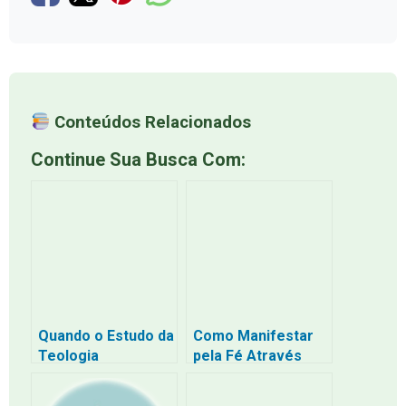
Conteúdos Relacionados
Continue Sua Busca Com:
Quando o Estudo da
Como Manifestar
Teologia
pela Fé Através
Enfraquece a Fé: O
dos Sentimentos
Perigo de Ficar
Verdadeiros: O