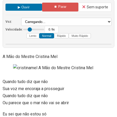
⏹ Parar
Sem suporte
▶ Ouvir
Voz:
0.9x
Velocidade:
Lento
Normal
Rápido
Muito Rápido
A Mão do Mestre Cristina Mel
Quando tudo diz que não
Sua voz me encoraja a prosseguir
Quando tudo diz que não
Ou parece que o mar não vai se abrir
Eu sei que não estou só