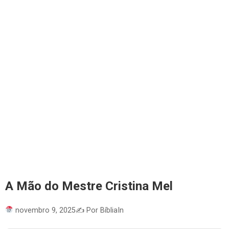
A Mão do Mestre Cristina Mel
novembro 9, 2025
✍️ Por BíbliaIn